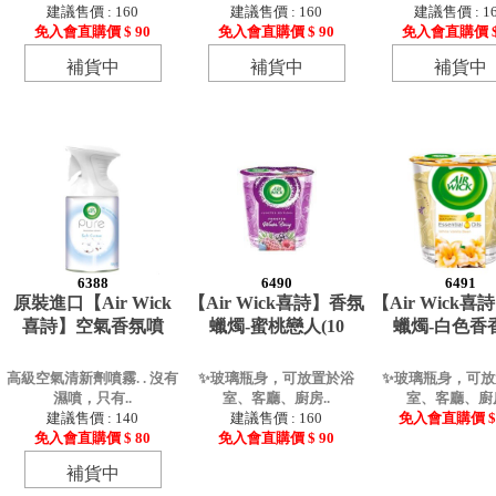
建議售價 : 160
建議售價 : 160
建議售價 : 1
免入會直購價 $ 90
免入會直購價 $ 90
免入會直購價 $
補貨中
補貨中
補貨中
6388
6490
6491
原裝進口【Air Wick
【Air Wick喜詩】香氛
【Air Wick
喜詩】空氣香氛噴
蠟燭-蜜桃戀人(10
蠟燭-白色香
高級空氣清新劑噴霧. . 沒有
✨玻璃瓶身，可放置於浴
✨玻璃瓶身，可放
濕噴，只有..
室、客廳、廚房..
室、客廳、廚房
建議售價 : 140
建議售價 : 160
免入會直購價 $ 
免入會直購價 $ 80
免入會直購價 $ 90
補貨中