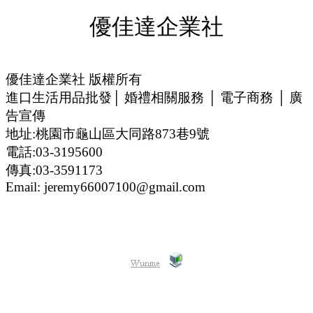
優佳達企業社
優佳達企業社 版權所有
進口生活用品批發│ 婚禮相關服務 │ 電子商務 │ 廣
告宣傳
地址:桃園市龜山區大同路873巷9號
電話:03-3195600
傳真:03-3591173
Email: jeremy66007100@gmail.com