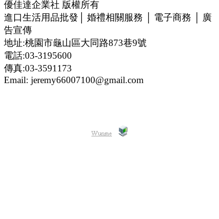
優佳達企業社 版權所有
進口生活用品批發│ 婚禮相關服務 │ 電子商務 │ 廣
告宣傳
地址:桃園市龜山區大同路873巷9號
電話:03-3195600
傳真:03-3591173
Email: jeremy66007100@gmail.com