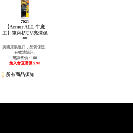
7021
【Armor ALL 牛魔
王】車內抗UV亮澤保
護
美國原裝進口，品質保證. .
有效清除污..
建議售價 : 160
免入會直購價 $ 90
所有商品須知