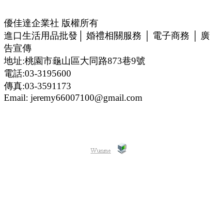
優佳達企業社 版權所有
進口生活用品批發│ 婚禮相關服務 │ 電子商務 │ 廣
告宣傳
地址:桃園市龜山區大同路873巷9號
電話:03-3195600
傳真:03-3591173
Email: jeremy66007100@gmail.com