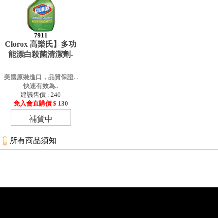
7911
Clorox 高樂氏】多功
能漂白殺菌清潔劑-
美國原裝進口，品質保證. .
快速有效為..
建議售價 : 240
免入會直購價 $ 130
補貨中
所有商品須知