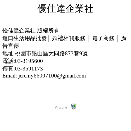
優佳達企業社
優佳達企業社 版權所有
進口生活用品批發│ 婚禮相關服務 │ 電子商務 │ 廣
告宣傳
地址:桃園市龜山區大同路873巷9號
電話:03-3195600
傳真:03-3591173
Email: jeremy66007100@gmail.com